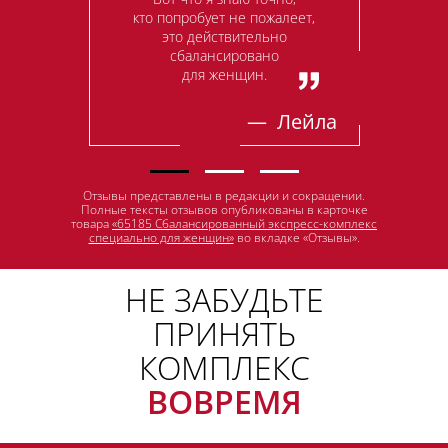
кто попробует не пожалеет,
это действительно
сбалансировано
для женщин.
— Лейла
Отзывы представлены в редакции и сокращении.
Полные тексты отзывов опубликованы в карточке
товара
«65185 Сбалансированный экспресс-комплекс
специально для женщин»
во вкладке «Отзывы».
НЕ ЗАБУДЬТЕ
ПРИНЯТЬ
КОМПЛЕКС
ВОВРЕМЯ