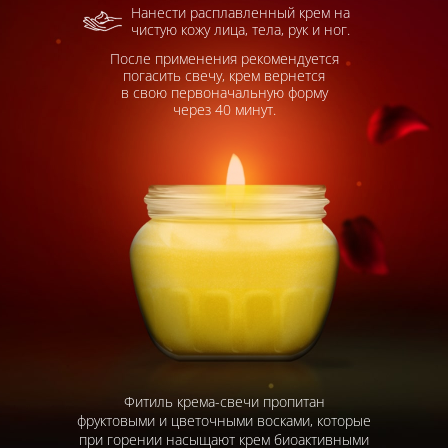
Нанести расплавленный крем на
чистую кожу лица, тела,
рук и ног.
После применения рекомендуется
погасить свечу, крем вернется
в свою
первоначальную форму
через 40 минут.
Фитиль крема-свечи пропитан
фруктовыми и цветочными восками, которые
при горении насыщают крем биоактивными