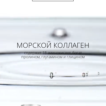
МОРСКОЙ КОЛЛАГЕН
содержит 18 аминокислот, богат
пролином, глутамином и глицином