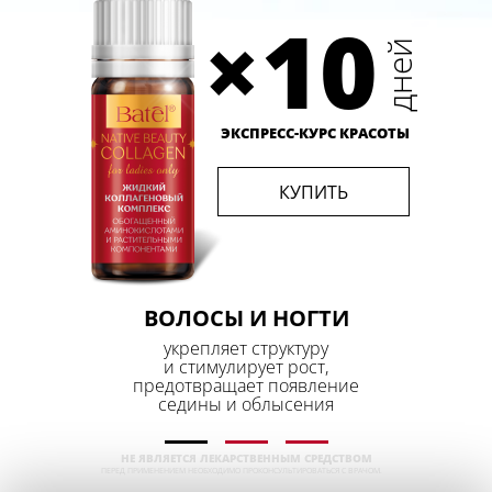
×
10
дней
ЭКСПРЕСС-КУРС КРАСОТЫ
КУПИТЬ
ВОЛОСЫ И НОГТИ
укрепляет структуру
и стимулирует
рост,
предотвращает появление
седины и облысения
НЕ ЯВЛЯЕТСЯ ЛЕКАРСТВЕННЫМ СРЕДСТВОМ
ПЕРЕД ПРИМЕНЕНИЕМ НЕОБХОДИМО ПРОКОНСУЛЬТИРОВАТЬСЯ С ВРАЧОМ.