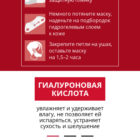
защитную пленку
Немного потяните маску,
наденьте на подбородок
гидрогелевым слоем
к коже
Закрепите петли на ушах,
оставьте маску
на 1,5–2 часа
ГИАЛУРОНОВАЯ
КИСЛОТА
увлажняет и удерживает
влагу,
не позволяет
ей
испаряться, устраняет
сухость и шелушение