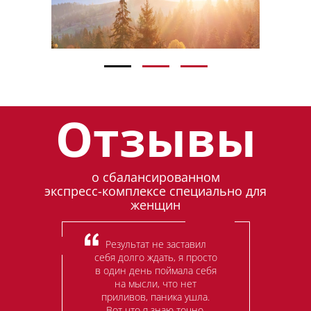
Отзывы
о сбалансированном
экспресс-комплексе
специально для
женщин
Результат не заставил
себя долго ждать, я просто
в один день поймала себя
на мысли, что нет
приливов, паника ушла.
Вот что я знаю точно,