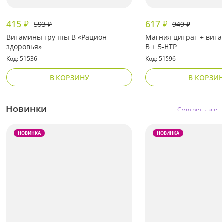
415
617
₽
₽
593
949
₽
₽
Витамины группы В «Рацион
Магния цитрат + вит
здоровья»
В + 5-HTP
Код: 51536
Код: 51596
В КОРЗИНУ
В КОРЗИ
Новинки
Смотреть все
НОВИНКА
НОВИНКА