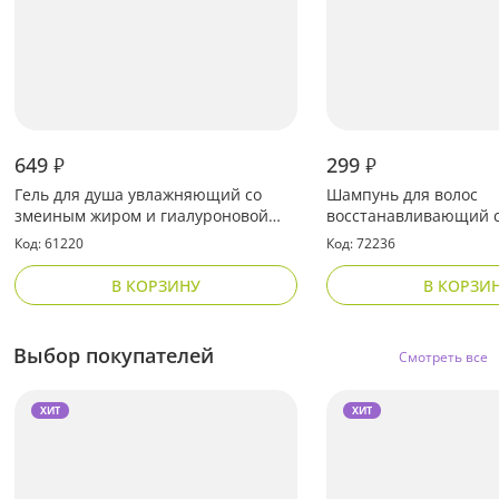
649
299
₽
₽
Гель для душа увлажняющий со
Шампунь для волос
змеиным жиром и гиалуроновой
восстанавливающий с
кислотой
кокоса
Код: 61220
Код: 72236
В КОРЗИНУ
В КОРЗИ
Выбор покупателей
Смотреть все
ХИТ
ХИТ