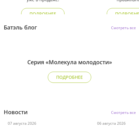
ПОДРОБНЕЕ
ПОДРОБНЕ
Батэль блог
Смотреть все
Серия «Молекула молодости»
ПОДРОБНЕЕ
В новый учебный год — за
Ловите список п
пятерками!
июльского конкур
Новости
Смотреть все
07 августа 2026
06 августа 2026