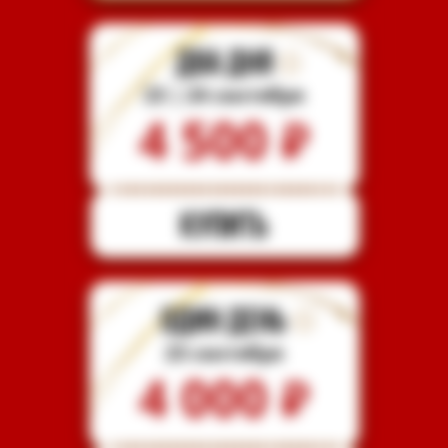
23 | 24 сентября
4 500
₽
23 сентября
4 000
₽