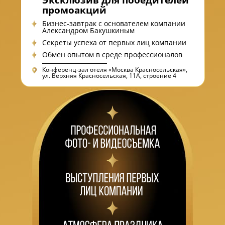
Эксклюзив для победителей
промоакций
Бизнес-завтрак с основателем компании
Александром Бакушкиным
Секреты успеха от первых лиц компании
Обмен опытом в среде профессионалов
Конференц-зал отеля «Москва Красносельская»,
ул. Верхняя Красносельская, 11А, строение 4