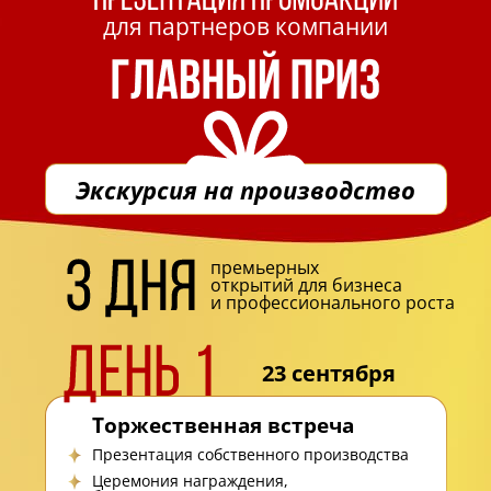
для партнеров компании
Экскурсия на производство
премьерных
открытий для бизнеса
и профессионального роста
23 сентября
Торжественная встреча
Презентация собственного производства
Церемония награждения,