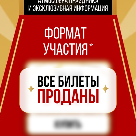
23 | 24 | 25 сентября
5 000
₽