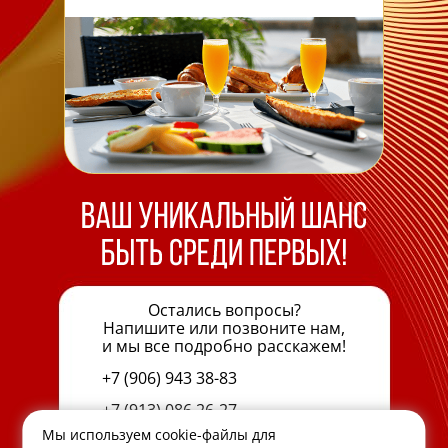
Остались вопросы?
Напишите или позвоните нам,
и мы все подробно расскажем!
+7 (906) 943 38-83
+7 (913) 086 26-27
Мы используем cookie-файлы для
E-mail:
trening@batel.ru