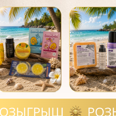
РОЗЫГРЫШ
Р