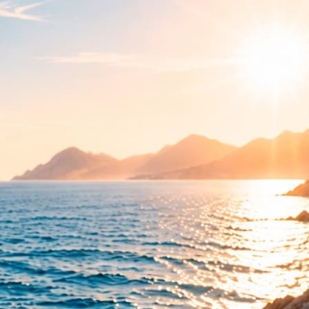
 для розыгрыша призов