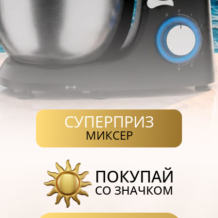
СУПЕРПРИЗ
МИКСЕР
ПОКУПАЙ
СО ЗНАЧКОМ