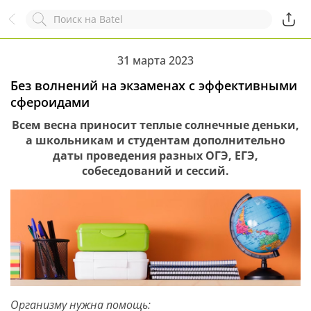
Назад
Служба online-поддержки
Комментарий
31 марта 2023
Появился вопрос?
Заполните эту форму!
Без волнений на экзаменах с эффективными
сфероидами
Всем весна приносит теплые солнечные деньки,
а школьникам и студентам дополнительно
даты проведения разных ОГЭ, ЕГЭ,
ОСТАВИТЬ ЗАЯВКУ
+7
собеседований и сессий.
Организму нужна помощь: