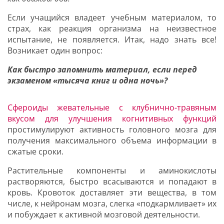
Если учащийся владеет учебным материалом, то
страх, как реакция организма на неизвестное
испытание, не появляется. Итак, надо знать все!
Возникает один вопрос:
Как быстро запомнить материал, если перед
экзаменом «тысяча книг и одна ночь»?
Сфероиды жевательные с клубнично-травяным
вкусом для улучшения когнитивных функций
простимулируют активность головного мозга для
получения максимального объема информации в
сжатые сроки.
Растительные компоненты и аминокислоты
растворяются, быстро всасываются и попадают в
кровь. Кровоток доставляет эти вещества, в том
числе, к нейронам мозга, слегка «подкармливает» их
и побуждает к активной мозговой деятельности.