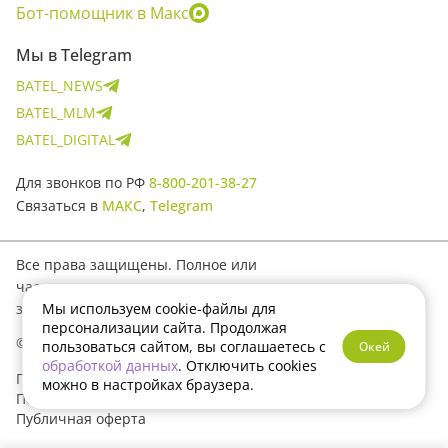
Бот-помощник в Макс
Мы в Telegram
BATEL_NEWS
BATEL_MLM
BATEL_DIGITAL
Для звонков по РФ
8-800-201-38-27
Связаться в
МАКС
,
Telegram
Все права защищены. Полное или
частичное копирование материалов
Мы используем cookie-файлы для
запрещено.
персонализации сайта. Продолжая
© 2017–2026 Batel
пользоваться сайтом, вы соглашаетесь с
Окей
обработкой данных
. Отключить cookies
Политика конфиденциальности
можно в настройках браузера.
Пользовательское соглашение
Публичная оферта