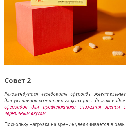
Совет 2
Рекомендуется чередовать сфероиды жевательные
для улучшения когнитивных функций с другим видом
сфероидов для профилактики снижения зрения с
черничным вкусом
.
Поскольку нагрузка на зрение увеличивается в разы