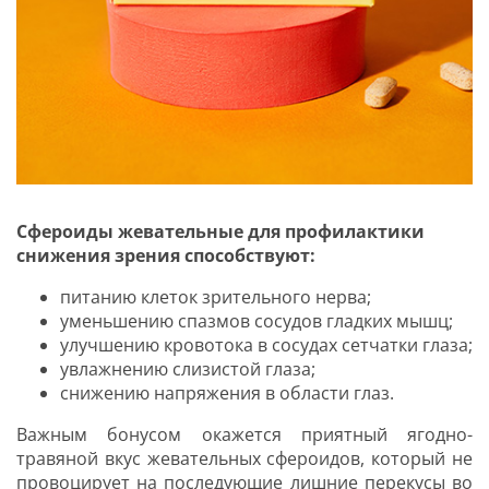
Сфероиды жевательные для профилактики
снижения зрения способствуют:
питанию клеток зрительного нерва;
уменьшению спазмов сосудов гладких мышц;
улучшению кровотока в сосудах сетчатки глаза;
увлажнению слизистой глаза;
снижению напряжения в области глаз.
Важным бонусом окажется приятный ягодно-
травяной вкус жевательных сфероидов, который не
провоцирует на последующие лишние перекусы во