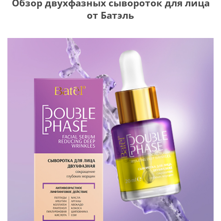
Обзор двухфазных сывороток для лица
от Батэль