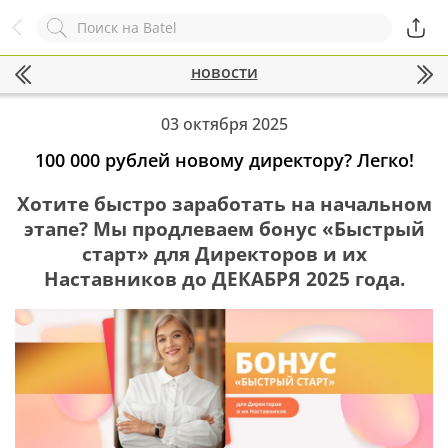
Назад
Служба online-поддержки
новости
Комментарий
Появился вопрос?
Заполните эту форму!
03 октября 2025
100 000 рублей новому директору? Легко!
Хотите быстро заработать на начальном
ОСТАВИТЬ ЗАЯВКУ
этапе? Мы продлеваем бонус «Быстрый
+7
старт» для Директоров и их
Наставников до ДЕКАБРЯ 2025 года.