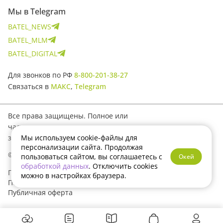
Мы в Telegram
BATEL_NEWS
BATEL_MLM
BATEL_DIGITAL
Для звонков по РФ
8-800-201-38-27
Связаться в
МАКС
,
Telegram
Все права защищены. Полное или
частичное копирование материалов
запрещено.
Мы используем cookie-файлы для
персонализации сайта. Продолжая
© 2017–2026 Batel
пользоваться сайтом, вы соглашаетесь с
Окей
обработкой данных
. Отключить cookies
Политика конфиденциальности
можно в настройках браузера.
Пользовательское соглашение
Публичная оферта