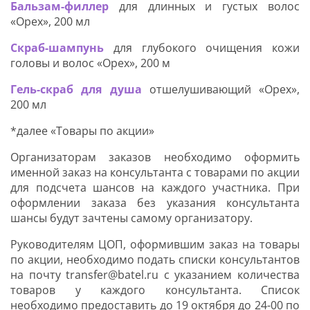
Бальзам-филлер
для длинных и густых волос
«Орех», 200 мл
Скраб-шампунь
для глубокого очищения кожи
головы и волос «Орех», 200 м
Гель-скраб для душа
отшелушивающий «Орех»,
200 мл
*далее «Товары по акции»
Организаторам заказов необходимо оформить
именной заказ на консультанта с товарами по акции
для подсчета шансов на каждого участника. При
оформлении заказа без указания консультанта
шансы будут зачтены самому организатору.
Руководителям ЦОП, оформившим заказ на товары
по акции, необходимо подать списки консультантов
на почту transfer@batel.ru с указанием количества
товаров у каждого консультанта. Список
необходимо предоставить до 19 октября до 24-00 по