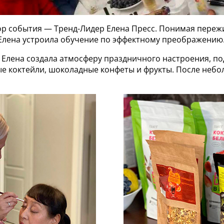
ор события — Тренд-Лидер Елена Пресс. Понимая пере
Елена устроила обучение по эффектному преображению
, Елена создала атмосферу праздничного настроения, п
е коктейли, шоколадные конфеты и фрукты. После не