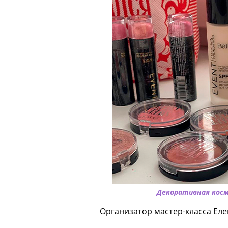
Декоративная кос
Организатор мастер-класса Еле