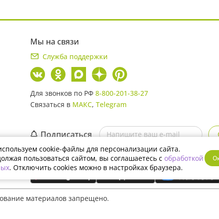
Мы на связи
Служба поддержки
Для звонков по РФ
8-800-201-38-27
Связаться в
МАКС
,
Telegram
Подписаться
спользуем cookie-файлы для персонализации сайта.
Скачайте мобильное приложение
олжая пользоваться сайтом, вы соглашаетесь с
обработкой
О
ных
. Отключить cookies можно в настройках браузера.
рование материалов запрещено.