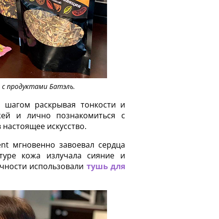
 с продуктами Батэль.
а шагом раскрывая тонкости и
ожей и лично познакомиться с
 настоящее искусство.
ent мгновенно завоевал сердца
туре кожа излучала сияние и
сочности использовали
тушь для