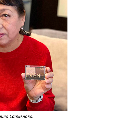
айла Саткенова.