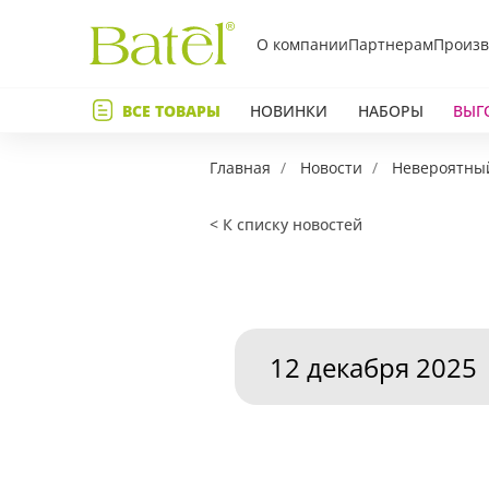
О компании
Партнерам
Произв
Телефон
ВСЕ ТОВАРЫ
НОВИНКИ
НАБОРЫ
ВЫГ
Коммент
Главная
Новости
Невероятный
< К списку новостей
12 декабря 2025