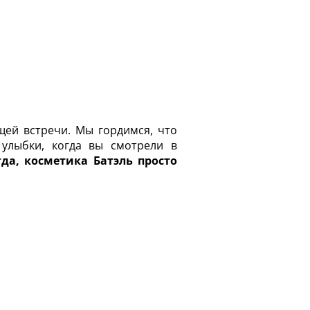
щей встречи. Мы гордимся, что
 улыбки, когда вы смотрели в
а, косметика Батэль просто