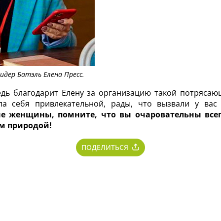
идер Батэль Елена Пресс.
дь благодарит Елену за организацию такой потрясаю
а себя привлекательной, рады, что вызвали у вас
е женщины, помните, что вы очаровательны всегд
ам природой!
ПОДЕЛИТЬСЯ