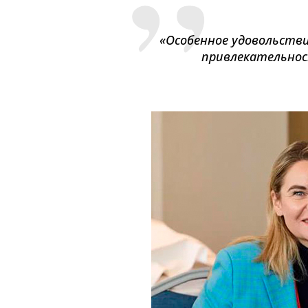
«
Особенное удовольств
привлекательнос