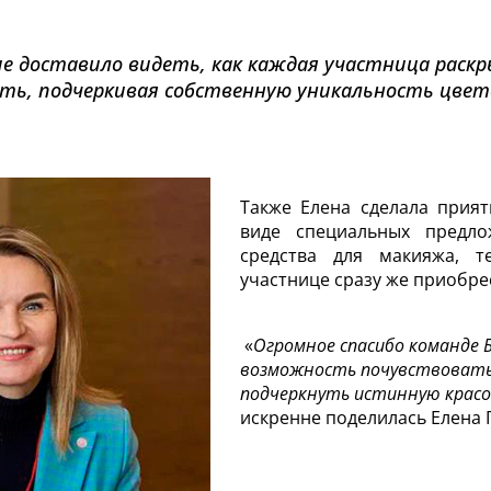
ие доставило видеть, как каждая участница раск
ть, подчеркивая собственную уникальность цве
Также Елена сделала прия
виде специальных предл
средства для макияжа, 
участнице сразу же приобре
«
Огромное спасибо команде 
возможность почувствовать
подчеркнуть истинную красо
искренне поделилась Елена 