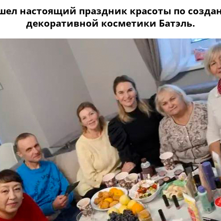
рошел настоящий праздник красоты по соз
декоративной косметики Батэль.