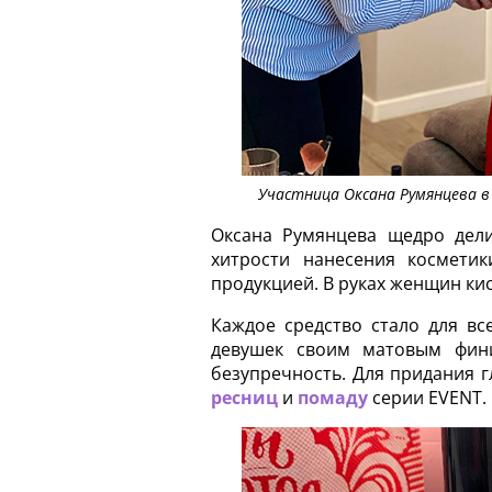
Участница Оксана Румянцева в 
Оксана Румянцева щедро дели
хитрости нанесения косметик
продукцией. В руках женщин ки
Каждое средство стало для вс
девушек своим матовым фини
безупречность. Для придания г
ресниц
и
помаду
серии EVENT.