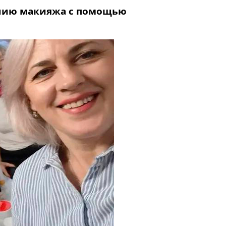
данию макияжа с помощью