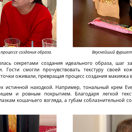
процессе создания образа.
Вкуснейший фуршет
лась секретами создания идеального образа, шаг з
и. Гости смогли прочувствовать текстуру своей к
сточки оживали, превращая процесс создания макияжа в
ех истинной находкой. Например, тональный крем Ev
шем и ровным покрытием. Благодаря легкой текс
лазкам кошачьего взгляда, а губам соблазнительной 