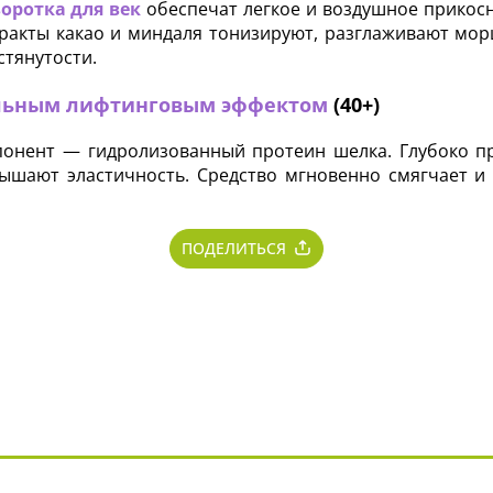
оротка для век
обеспечат легкое и воздушное прикосн
тракты какао и миндаля тонизируют, разглаживают мо
стянутости.
альным лифтинговым эффектом
(40+)
онент — гидролизованный протеин шелка. Глубоко пр
ышают эластичность. Средство мгновенно смягчает и
ПОДЕЛИТЬСЯ