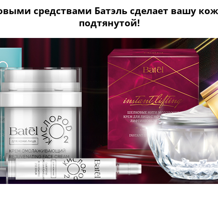
овыми средствами Батэль сделает вашу кож
подтянутой!