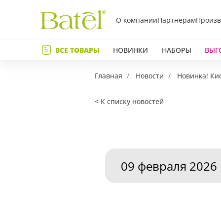
О компании
Партнерам
Произв
Телефон
ВСЕ ТОВАРЫ
НОВИНКИ
НАБОРЫ
ВЫГ
Коммент
Главная
Новости
Новинка! Ки
< К списку новостей
09 февраля 2026