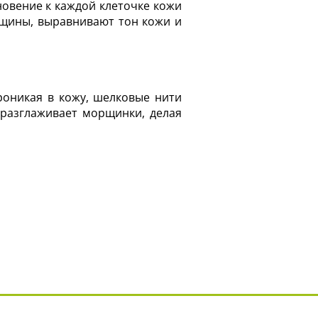
овение к каждой клеточке кожи
рщины, выравнивают тон кожи и
оникая в кожу, шелковые нити
 разглаживает морщинки, делая