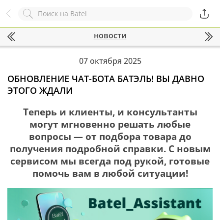
Назад
Служба online-поддержки
новости
Комментарий
Появился вопрос?
Заполните эту форму!
07 октября 2025
ОБНОВЛЕНИЕ ЧАТ-БОТА БАТЭЛЬ! ВЫ ДАВНО
ЭТОГО ЖДАЛИ
ОСТАВИТЬ ЗАЯВКУ
Теперь и клиенты, и консультанты
+7
могут мгновенно решать любые
вопросы — от подбора товара до
получения подробной справки. С новым
сервисом мы всегда под рукой, готовые
помочь вам в любой ситуации!