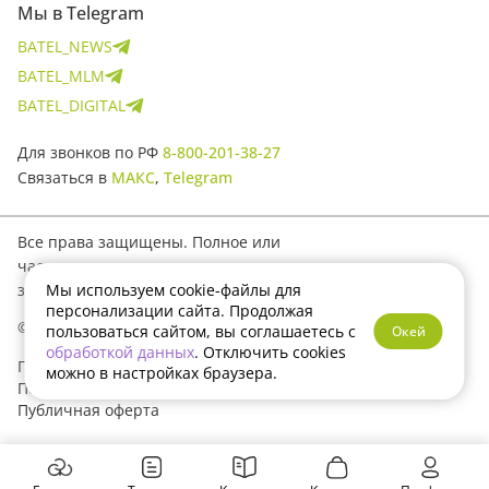
Мы в Telegram
BATEL_NEWS
BATEL_MLM
BATEL_DIGITAL
Для звонков по РФ
8-800-201-38-27
Связаться в
МАКС
,
Telegram
Все права защищены. Полное или
частичное копирование материалов
Мы используем cookie-файлы для
запрещено.
персонализации сайта. Продолжая
© 2017–2026 Batel
пользоваться сайтом, вы соглашаетесь с
Окей
обработкой данных
. Отключить cookies
Политика конфиденциальности
можно в настройках браузера.
Пользовательское соглашение
Публичная оферта