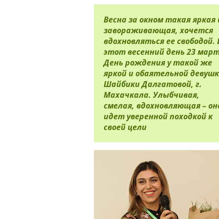
Весна за окном такая яркая 
завораживающая, хочется
вдохновляться ее свободой. 
этот весенний день 23 мар
День рождения у такой же
яркой и обаятельной девушк
Шайбики Далгатовой, г.
Махачкала. Улыбчивая,
смелая, вдохновляющая – он
идет уверенной походкой к
своей цели