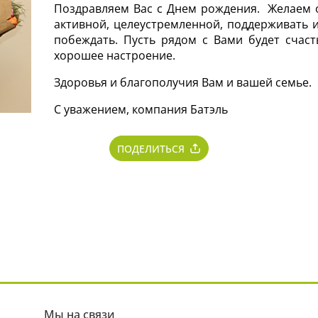
Поздравляем Вас с Днем рождения. Желаем о
активной, целеустремленной, поддерживать и
побеждать. Пусть рядом с Вами будет счасть
хорошее настроение.
Здоровья и благополучия Вам и вашей семье.
С уважением, компания Батэль
ПОДЕЛИТЬСЯ
Мы на связи