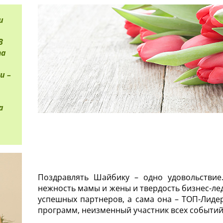
и
В
та
и –
а
Поздравлять Шайбику – одно удовольствие
нежность мамы и жены и твердость бизнес-ле
успешных партнеров, а сама она – ТОП-Лиде
программ, неизменный участник всех событий