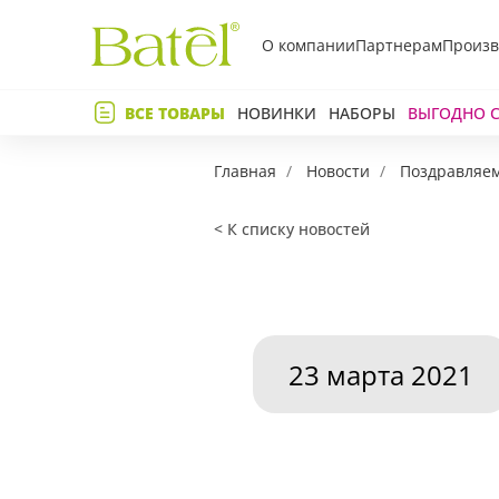
О компании
Партнерам
Произв
Телефон
ВСЕ ТОВАРЫ
НОВИНКИ
НАБОРЫ
ВЫГОДНО 
Коммент
Главная
Новости
Поздравляем
< К списку новостей
23 марта 2021