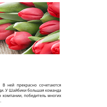
. В ней прекрасно сочетаются
ди. У Шайбики большая команда
р компании, победитель многих
.