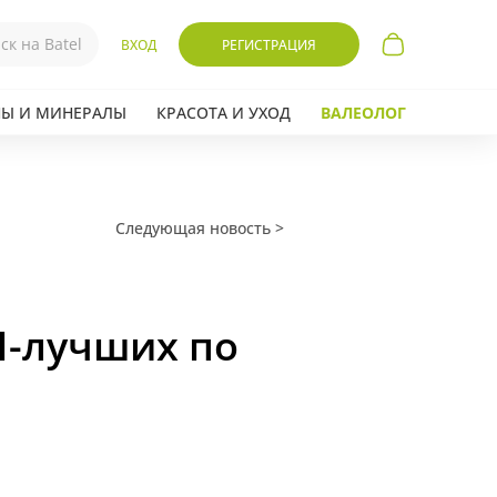
ВХОД
РЕГИСТРАЦИЯ
Ы И МИНЕРАЛЫ
КРАСОТА И УХОД
ВАЛЕОЛОГ
Следующая новость >
ОП-лучших по