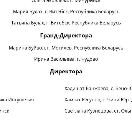
Ольга Яковлева, г. Мичуринск
Мария Булах, г. Витебск, Республика Беларусь
Татьяна Булах, г. Витебск, Республика Беларусь
Гранд-Директора
Марина Буйвол, г. Могилев, Республика Беларусь
Ирина Васильева, г. Чудово
Директора
Хадишат Банжаева, с. Бено-
лика Ингушетия
Хамзат Юсупов, с. Чири-Юрт
инск
Светлана Кузнецова, ст. Оль