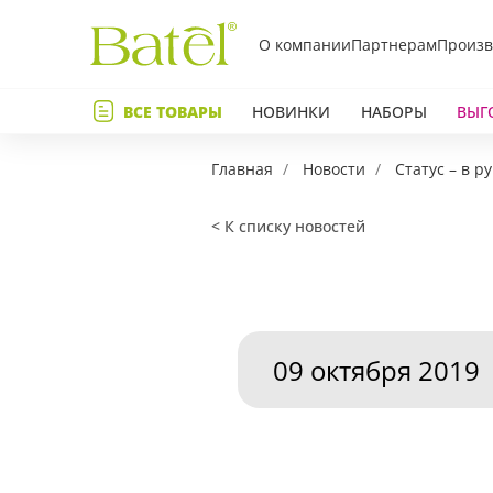
О компании
Партнерам
Произв
Телефон
ВСЕ ТОВАРЫ
НОВИНКИ
НАБОРЫ
ВЫГ
Коммент
Главная
Новости
Статус – в р
< К списку новостей
09 октября 2019