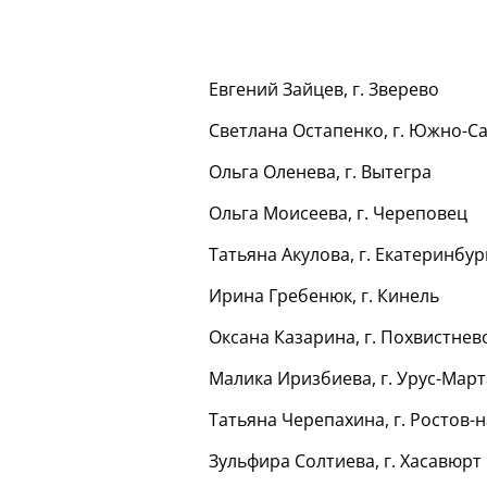
Евгений Зайцев, г. Зверево
Светлана Остапенко, г. Южно-С
Ольга Оленева, г. Вытегра
Ольга Моисеева, г. Череповец
Татьяна Акулова, г. Екатеринбур
Ирина Гребенюк, г. Кинель
Оксана Казарина, г. Похвистнев
Малика Иризбиева, г. Урус-Мар
Татьяна Черепахина, г. Ростов-
Зульфира Солтиева, г. Хасавюрт