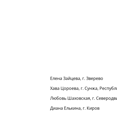
Елена Зайцева, г. Зверево
Хава Цороева, г. Сунжа, Респуб
Любовь Шаховская, г. Северодв
Диана Елькина, г. Киров