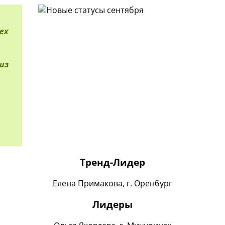
ех
из
Тренд-Лидер
Елена Примакова, г. Оренбург
Лидеры