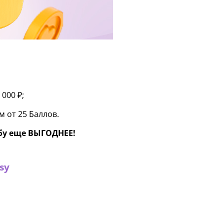
000 ₽;
м от 25 Баллов.
бу
еще ВЫГОДНЕЕ!
sy