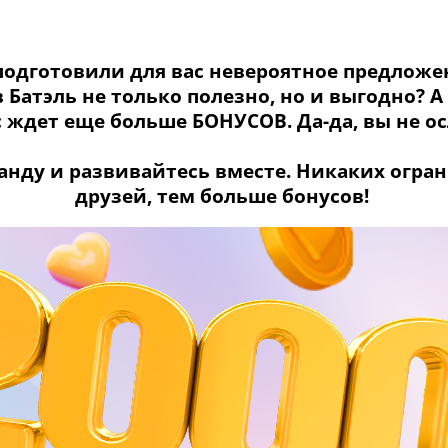
одготовили для вас невероятное предлож
в Батэль не только полезно, но и выгодно? А
с ждет
еще больше БОНУСОВ
. Да-да, вы не 
анду и развивайтесь вместе. Никаких огра
друзей, тем больше бонусов!