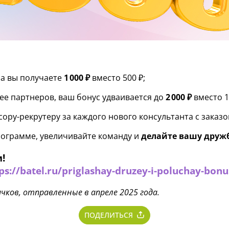
ра вы получаете
1 000 ₽
вместо 500 ₽;
лее партнеров, ваш бонус удваивается до
2 000 ₽
вместо 1 
ору-рекрутеру за каждого нового консультанта с заказо
ограмме, увеличивайте команду и
делайте вашу друж
м!
ps://batel.ru/priglashay-druzey-i-poluchay-bonu
чков, отправленные в апреле 2025 года.
ПОДЕЛИТЬСЯ