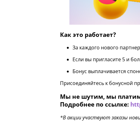
Как это работает?
За каждого нового партне
Если вы пригласите 5 и бо
Бонус выплачивается спонс
Присоединяйтесь к бонусной пр
Мы не шутим, мы плати
Подробнее по ссылке:
htt
*В акции участвуют заказы нови