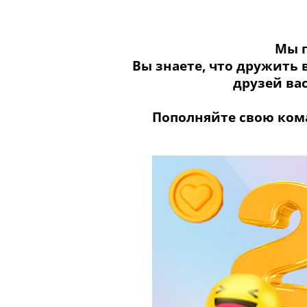
Мы п
Вы знаете, что дружить 
друзей ва
Пополняйте свою ком