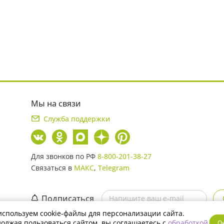
Мы на связи
Служба поддержки
Для звонков по РФ
8-800-201-38-27
Связаться в
МАКС
,
Telegram
Подписаться
спользуем cookie-файлы для персонализации сайта.
Скачайте мобильное приложение
олжая пользоваться сайтом, вы соглашаетесь с
обработкой
О