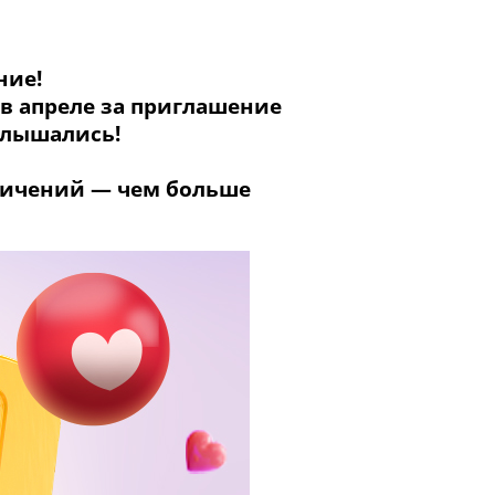
ение!
 в апреле за приглашение
ослышались!
ничений — чем больше