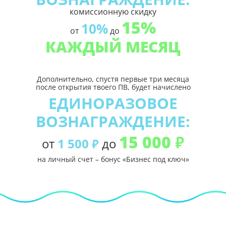
комиссионную скидку
15%
10%
от
до
КАЖДЫЙ МЕСЯЦ
Дополнительно, спустя первые три месяца
после открытия твоего ПВ, будет начислено
ЕДИНОРАЗОВОЕ
ВОЗНАГРАЖДЕНИЕ:
15 000
₽
от
1 500
до
₽
на личный счет – бонус «Бизнес под ключ»