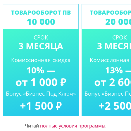
ТОВАРООБОРОТ ПВ
ТОВАРООБОР
10 000
20 00
СРОК
СРОК
3 МЕСЯЦА
3 МЕСЯ
Комиссионная скидка
Комиссионная 
10% —
13% 
от 1 000
от 2 6
₽
Бонус «Бизнес Под Ключ»
Бонус «Бизнес П
+1 500
+2 50
₽
Читай
полные условия программы
.