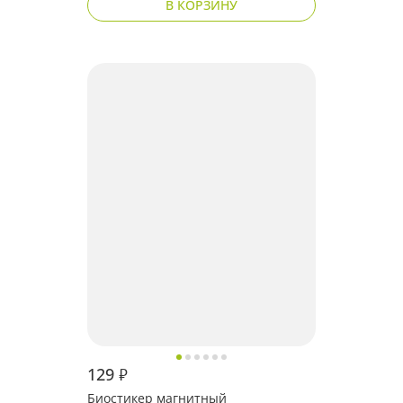
В КОРЗИНУ
129
₽
Биостикер магнитный