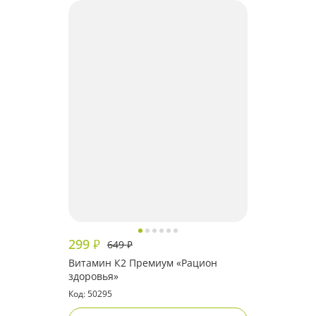
299
₽
649
₽
Витамин К2 Премиум «Рацион
здоровья»
Код: 50295