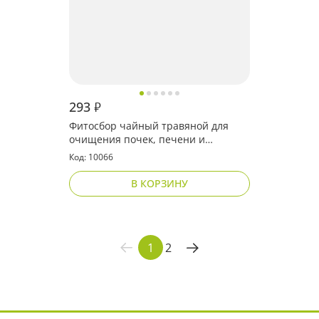
293
₽
Фитосбор чайный травяной для
очищения почек, печени и
кишечника
Код: 10066
В КОРЗИНУ
1
2