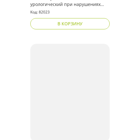
урологический при нарушениях
мочевыделительной системы
Код: 82023
В КОРЗИНУ