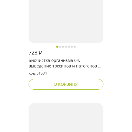
728
₽
Биочистка организма 04,
выведение токсинов и патогенов из
лимфы
Код: 51534
В КОРЗИНУ