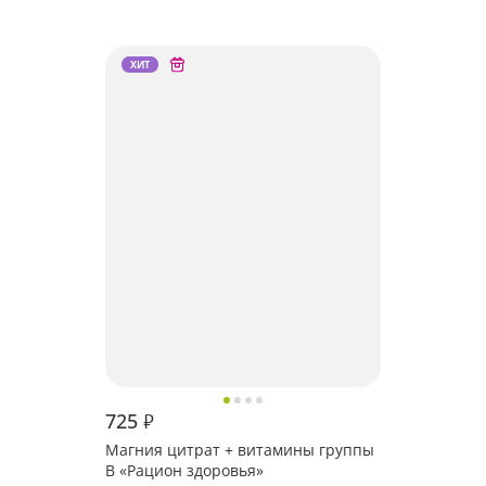
ХИТ
725
₽
Магния цитрат + витамины группы
B «Рацион здоровья»