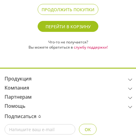
антивозрастной
антиоксидантный
«Киви»
«Земляника»
ПРОДОЛЖИТЬ ПОКУПКИ
85
129
₽
₽
ПЕРЕЙТИ В КОРЗИНУ
Что-то не получается?
Вы можете обратиться в
службу поддержки!
Продукция
Компания
Партнерам
Помощь
Подписаться
OK