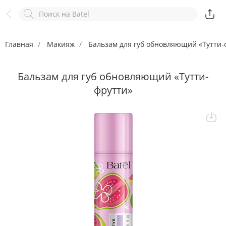
Назад
Служба online-поддержки
Комментарий
Главная
Появился вопрос?
Макияж
Бальзам для губ обновляющий «Тутти-
Заполните эту форму!
Бальзам для губ обновляющий «Тутти-
фрутти»
ОСТАВИТЬ ЗАЯВКУ
+7