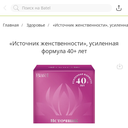
Назад
Служба online-поддержки
Комментарий
Главная
Появился вопрос?
Здоровье
«Источник женственности», усиленна
Заполните эту форму!
«Источник женственности», усиленная
формула 40+ лет
ОСТАВИТЬ ЗАЯВКУ
+7