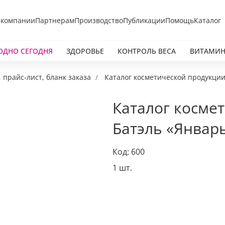
 компании
Партнерам
Производство
Публикации
Помощь
Каталог
ОДНО СЕГОДНЯ
ЗДОРОВЬЕ
КОНТРОЛЬ ВЕСА
ВИТАМИН
, прайс-лист, бланк заказа
Каталог косметической продукции
Каталог косме
Батэль «Январ
Код: 600
1 шт.