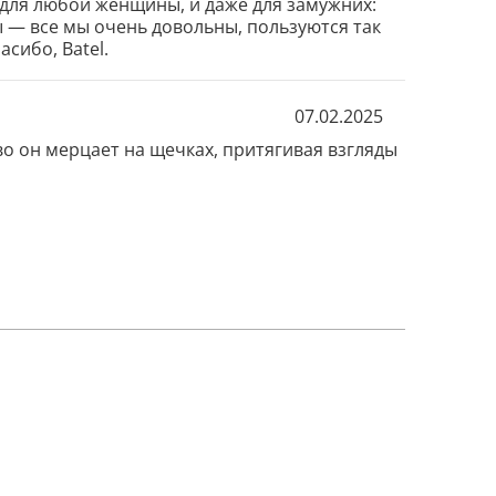
и для любой женщины, и даже для замужних: 
ты — все мы очень довольны, пользуются так 
асибо, Batel.
07.02.2025
иво он мерцает на щечках, притягивая взгляды 