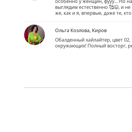
особенно у женщин, фууу... Но н
выглядим естественно 🥰😉, и не
же, как и я, впервые, даже те, к
Ольга Козлова, Киров
Обалденный хайлайтер, цвет 02, 
окружающих! Полный восторг, ре