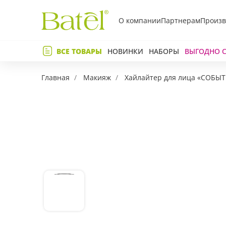
О компании
Партнерам
Произв
Телефон
ВСЕ ТОВАРЫ
НОВИНКИ
НАБОРЫ
ВЫГОДНО 
Коммент
Главная
Макияж
Хайлайтер для лица «СОБЫ