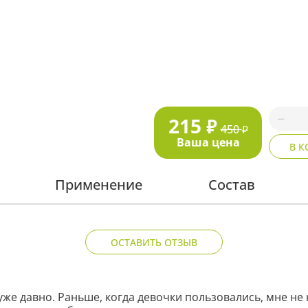
215
₽
450
₽
Ваша цена
В К
Применение
Состав
ОСТАВИТЬ ОТЗЫВ
е давно. Раньше, когда девочки пользовались, мне не 