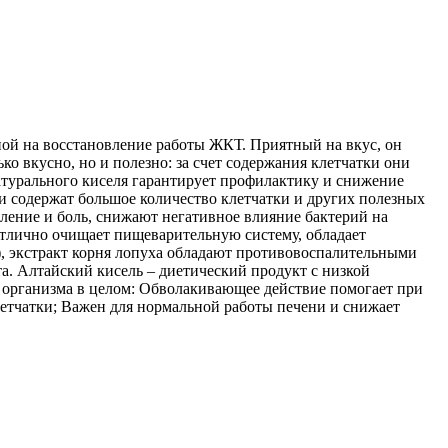
ной на восстановление работы ЖКТ. Приятный на вкус, он
ко вкусно, но и полезно: за счет содержания клетчатки они
турального киселя гарантирует профилактику и снижение
 содержат большое количество клетчатки и других полезных
ение и боль, снижают негативное влияние бактерий на
отлично очищает пищеварительную систему, обладает
, экстракт корня лопуха обладают противовоспалительными
а. Алтайский кисель – диетический продукт с низкой
ля организма в целом: Обволакивающее действие помогает при
етчатки; Важен для нормальной работы печени и снижает