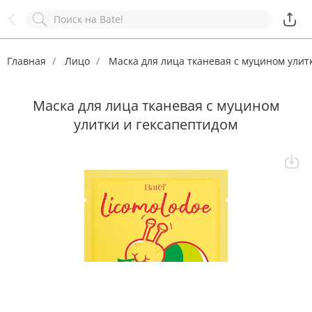
Назад
Служба online-поддержки
Комментарий
Главная
Появился вопрос?
Лицо
Маска для лица тканевая с муцином улит
Заполните эту форму!
Маска для лица тканевая с муцином
улитки и гексапептидом
ОСТАВИТЬ ЗАЯВКУ
+7