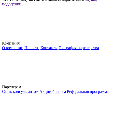
поддержки!
Компания
О компании
Новости
Контакты
География партнерства
Партнерам
Стать консультантом
Акции бизнеса
Реферальная программа