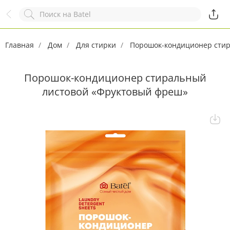
Назад
Служба online-поддержки
Комментарий
Главная
Появился вопрос?
Дом
Для стирки
Заполните эту форму!
Порошок-кондиционер стир
Порошок-кондиционер стиральный
листовой «Фруктовый фреш»
ОСТАВИТЬ ЗАЯВКУ
+7