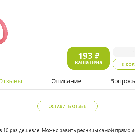
193
₽
Ваша цена
В КО
Отзывы
Описание
Вопрос
ОСТАВИТЬ ОТЗЫВ
 10 раз дешевле! Можно завить ресницы самой прямо до