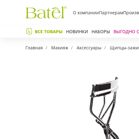
О компании
Партнерам
Произв
Телефон
ВСЕ ТОВАРЫ
НОВИНКИ
НАБОРЫ
ВЫГОДНО 
Коммент
Главная
Макияж
Аксессуары
Щипцы-зажим