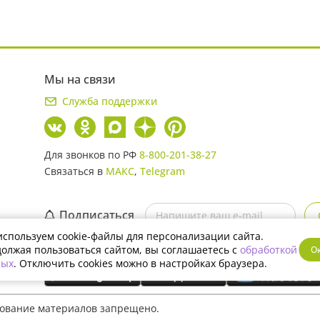
Мы на связи
Служба поддержки
Для звонков по РФ
8-800-201-38-27
Связаться в
МАКС
,
Telegram
Подписаться
спользуем cookie-файлы для персонализации сайта.
Скачайте мобильное приложение
олжая пользоваться сайтом, вы соглашаетесь с
обработкой
О
ных
. Отключить cookies можно в настройках браузера.
рование материалов запрещено.