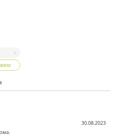
РЗИНУ
ы
30.08.2023
ма.
