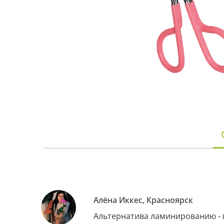
Алёна Иккес, Красноярск
Альтернатива ламинированию - в