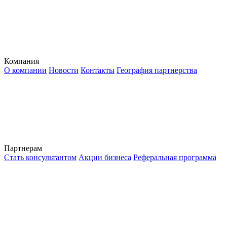
Компания
О компании
Новости
Контакты
География партнерства
Партнерам
Стать консультантом
Акции бизнеса
Реферальная программа