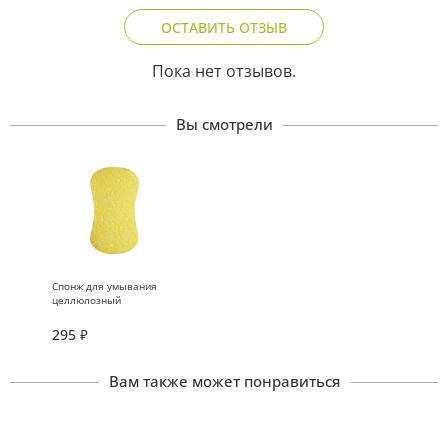
ОСТАВИТЬ ОТЗЫВ
Пока нет отзывов.
Вы смотрели
Спонж для умывания
целлюлозный
крупнопористый
фигурный
295
₽
Вам также может понравиться