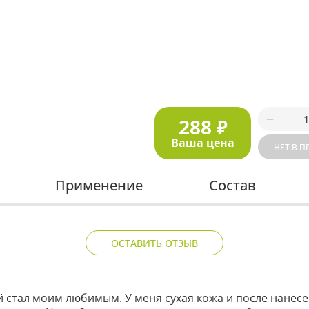
288
₽
Ваша цена
НЕТ В П
Применение
Состав
ОСТАВИТЬ ОТЗЫВ
тал моим любимым. У меня сухая кожа и после нанесени