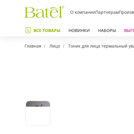
О компании
Партнерам
Произв
Телефон
ВСЕ ТОВАРЫ
НОВИНКИ
НАБОРЫ
ВЫГ
Коммент
Главная
Лицо
Тоник для лица термальный 