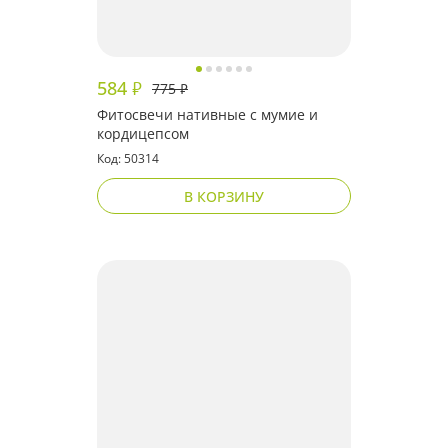
584
₽
775
₽
Фитосвечи нативные с мумие и
кордицепсом
Код: 50314
В КОРЗИНУ