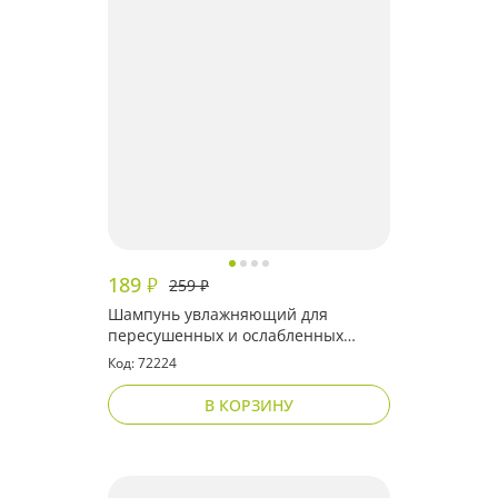
189
₽
259
₽
Шампунь увлажняющий для
пересушенных и ослабленных
волос
Код: 72224
В КОРЗИНУ