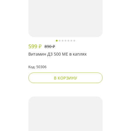
599
₽
890
₽
Витамин Д3 500 МЕ в каплях
Код: 50306
В КОРЗИНУ