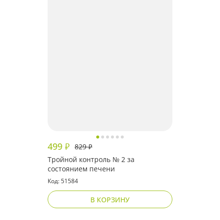
499
₽
829
₽
Тройной контроль № 2 за
состоянием печени
Код: 51584
В КОРЗИНУ