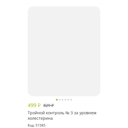
499
₽
829
₽
Тройной контроль № 3 за уровнем
холестерина
Код: 51585