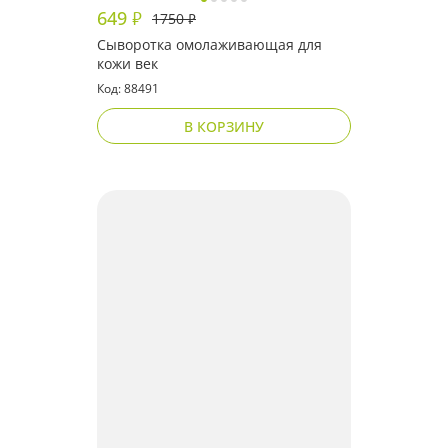
649
₽
1750
₽
Сыворотка омолаживающая для
кожи век
Код: 88491
В КОРЗИНУ