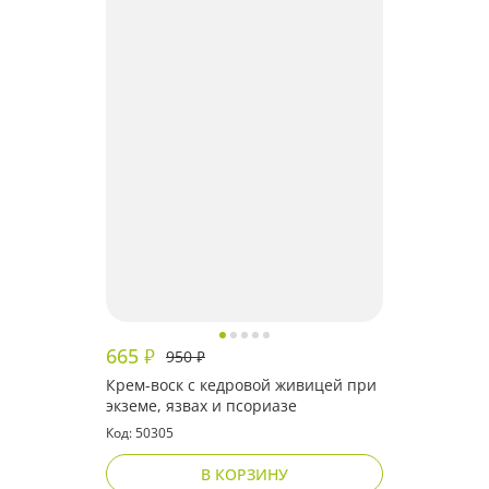
665
₽
950
₽
Крем-воск с кедровой живицей при
экземе, язвах и псориазе
Код: 50305
В КОРЗИНУ