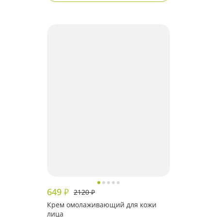
649
₽
2120
₽
Крем омолаживающий для кожи
лица