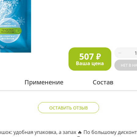
507
₽
Ваша цена
НЕТ В Н
Применение
Состав
ОСТАВИТЬ ОТЗЫВ
шок: удобная упаковка, а запах 🔥 По большому дисконт