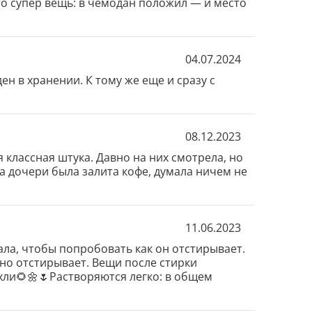
то супер вещь: в чемодан положил — и место 
04.07.2024
н в хранении. К тому же еще и сразу с 
08.12.2023
 классная штука. Давно на них смотрела, но 
ка дочери была залита кофе, думала ничем не 
11.06.2023
ла, чтобы попробовать как он отстирывает. 
сно отстирывает. Вещи после стирки 
хли🌻🌼🌷Растворяются легко: в общем 