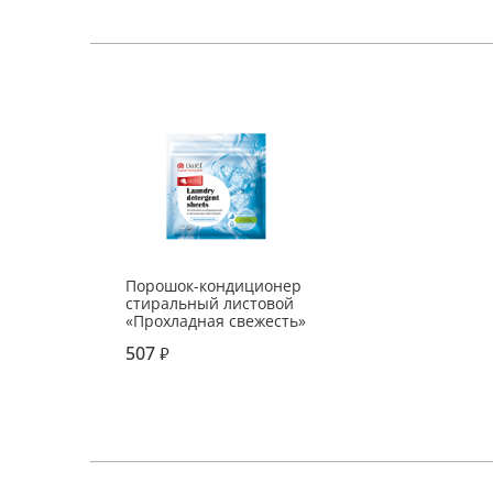
Порошок-кондиционер
стиральный листовой
«Прохладная свежесть»
507
₽