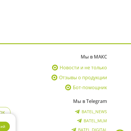
Мы в МАКС
Новости и не только
Отзывы о продукции
Бот-помощник
Мы в Telegram
BATEL_NEWS
OK
BATEL_MLM
кей
BATEL_DIGITAL