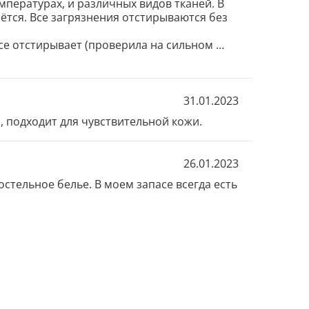
пературах, и различных видов тканей. В 
ётся. Все загрязнения отстирываются без 
все отстирывает (проверила на сильном 
31.01.2023
 подходит для чувствительной кожи.
26.01.2023
стельное белье. В моем запасе всегда есть 