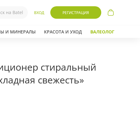
ВХОД
РЕГИСТРАЦИЯ
Ы И МИНЕРАЛЫ
КРАСОТА И УХОД
ВАЛЕОЛОГ
иционер стиральный
хладная свежесть»