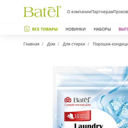
О компании
Партнерам
Произв
Телефон
ВСЕ ТОВАРЫ
НОВИНКИ
НАБОРЫ
ВЫГ
Коммент
Главная
Дом
Для стирки
Порошок-кондици